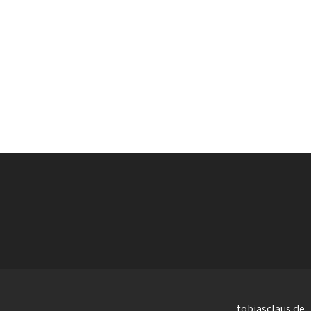
tobiasclaus.de