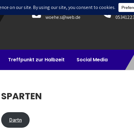
E-Mail
Telefon
woehe.s@web.de
0534122
Treffpunkt zur Halbzeit
Social Media
SPARTEN
Dartn