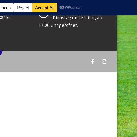
Öfnungszeiten Gaststätte
38456
Dienstag und Freitag ab
17:00 Uhr geöffnet.