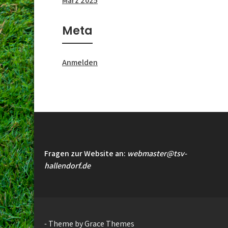
März 2025
Meta
Anmelden
Fragen zur Website an:
webmaster@tsv-
hallendorf.de
- Theme by Grace Themes