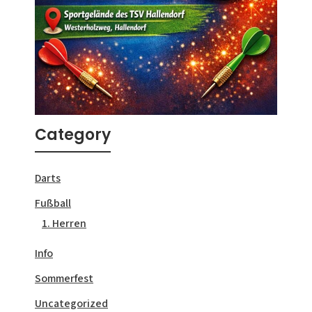
Category
Darts
Fußball
1. Herren
Info
Sommerfest
Uncategorized