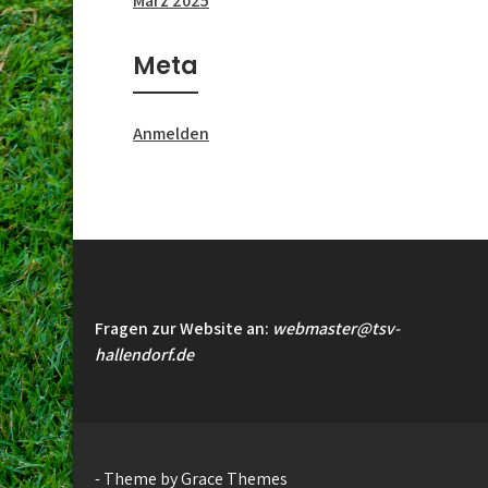
März 2025
Meta
Anmelden
Fragen zur Website an:
webmaster@tsv-
hallendorf.de
- Theme by Grace Themes