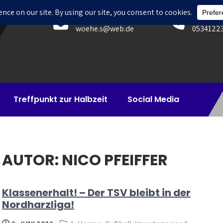
E-Mail
Telefon
woehe.s@web.de
0534122
Treffpunkt zur Halbzeit
Social Media
AUTOR:
NICO PFEIFFER
Klassenerhalt! – Der TSV bleibt in der
Nordharzliga!