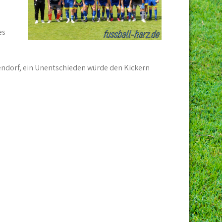
es
,
llendorf, ein Unentschieden würde den Kickern