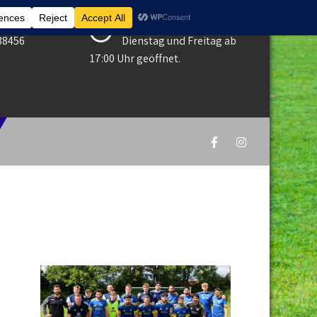
Öfnungszeiten Gaststätte
38456
Dienstag und Freitag ab
17:00 Uhr geöffnet.