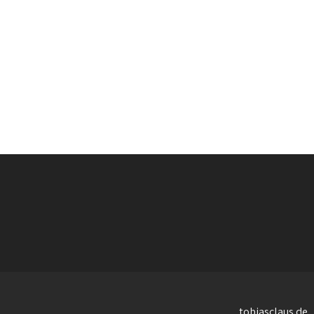
tobiasclaus.de